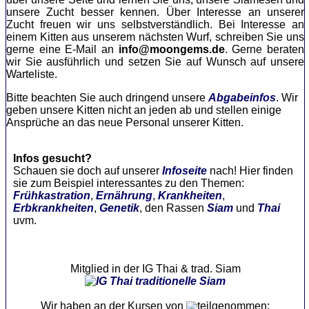
unsere Zucht besser kennen. Über Interesse an unserer
Zucht freuen wir uns selbstverständlich. Bei Interesse an
einem Kitten aus unserem nächsten Wurf, schreiben Sie uns
gerne eine E-Mail an
info@moongems.de
. Gerne beraten
wir Sie ausführlich und setzen Sie auf Wunsch auf unsere
Warteliste.
Bitte beachten Sie auch dringend unsere
Abgabeinfos
. Wir
geben unsere Kitten nicht an jeden ab und stellen einige
Ansprüche an das neue Personal unserer Kitten.
Infos gesucht?
Schauen sie doch auf unserer
Infoseite
nach! Hier finden
sie zum Beispiel interessantes zu den Themen:
Frühkastration
,
Ernährung
,
Krankheiten
,
Erbkrankheiten
,
Genetik
, den Rassen
Siam
und
Thai
uvm.
Mitglied in der IG Thai & trad. Siam
Wir haben an der Kursen von
teilgenommen: