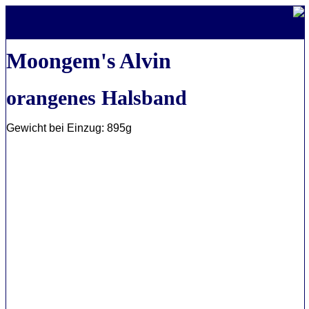
Moongem's Alvin
orangenes Halsband
Gewicht bei Einzug: 895g