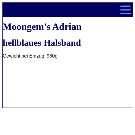
Moongem's Adrian
hellblaues Halsband
Gewicht bei Einzug: 930g